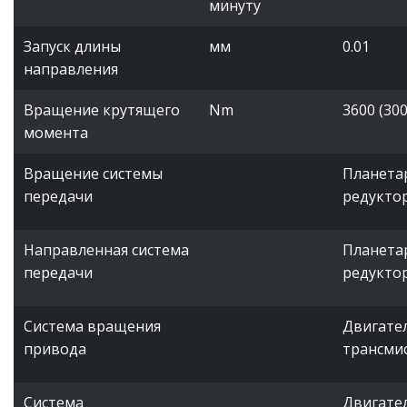
минуту
Запуск длины
мм
0.01
направления
Вращение крутящего
Nm
3600 (30
момента
Вращение системы
Планета
передачи
редуктор
Направленная система
Планета
передачи
редуктор
Система вращения
Двигате
привода
трансми
Система
Двигате