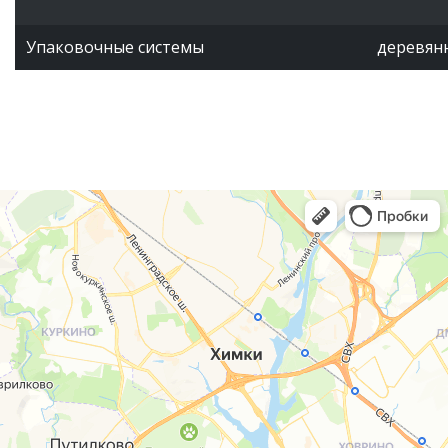
Упаковочные системы
деревян