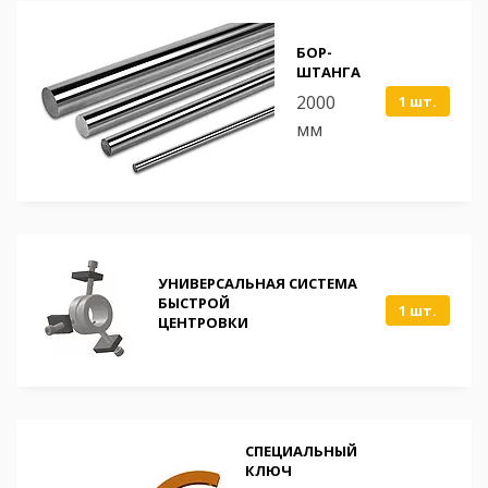
БОР-
ШТАНГА
2000
1 шт.
мм
УНИВЕРСАЛЬНАЯ СИСТЕМА
БЫСТРОЙ
1 шт.
ЦЕНТРОВКИ
СПЕЦИАЛЬНЫЙ
КЛЮЧ