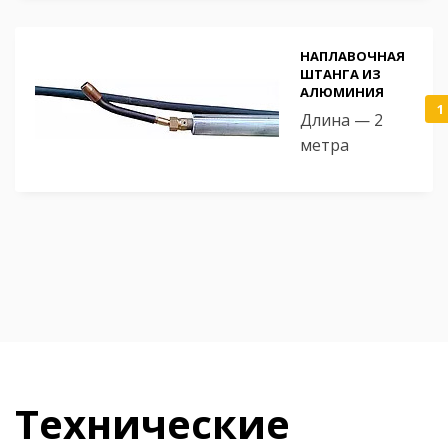
НАПЛАВОЧНАЯ
ШТАНГА ИЗ
АЛЮМИНИЯ
1
Длина — 2
метра
Технические