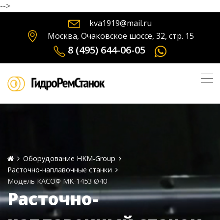
-->
kva1919@mail.ru
Москва, Очаковское шоссе, 32, стр. 15
8 (495) 644-06-05
Оборудование HKM-Group
Расточно-наплавочные станки
Модель КАСОФ MK-1453 Ø40
Расточно-