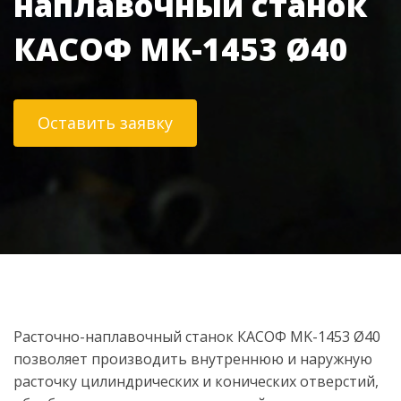
наплавочный станок
КАСОФ MK-1453 Ø40
Оставить заявку
Расточно-наплавочный станок КАСОФ MK-1453 Ø40
позволяет производить внутреннюю и наружную
расточку цилиндрических и конических отверстий,