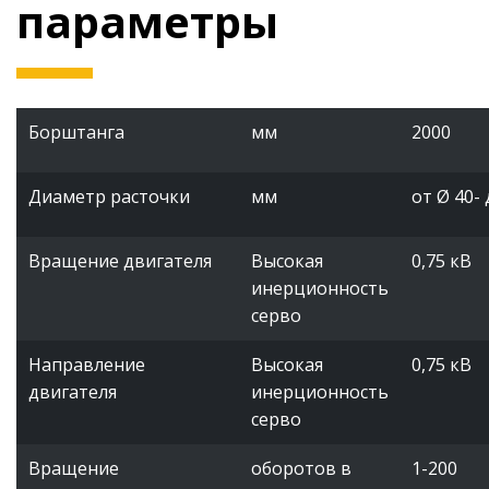
параметры
Борштанга
мм
2000
Диаметр расточки
мм
от Ø 40- 
Вращение двигателя
Высокая
0,75 кВ
инерционность
серво
Направление
Высокая
0,75 кВ
двигателя
инерционность
серво
Вращение
оборотов в
1-200